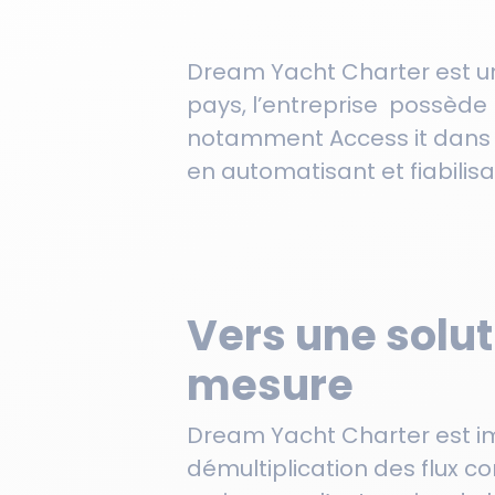
Dream Yacht Charter est un
pays, l’entreprise possède 
notamment Access it dans l
en automatisant et fiabilisa
Vers une solu
mesure
Dream Yacht Charter est im
démultiplication des flux