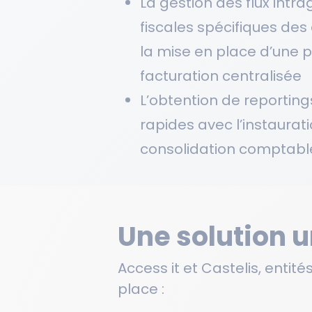
La gestion des flux intra
fiscales spécifiques des
la mise en place d’une 
facturation centralisée
L’obtention de reporting
rapides avec l’instaurat
consolidation comptable
Une solution 
Access it et Castelis, entit
place :