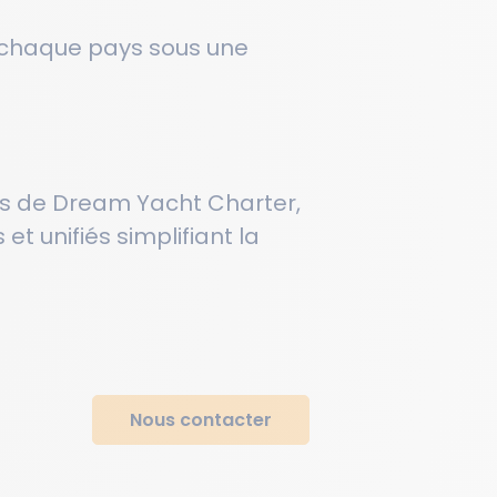
e chaque pays sous une
ins de Dream Yacht Charter,
t unifiés simplifiant la
 Options
Nous contacter
tres de confidentialité, en garantissant la conformité avec les