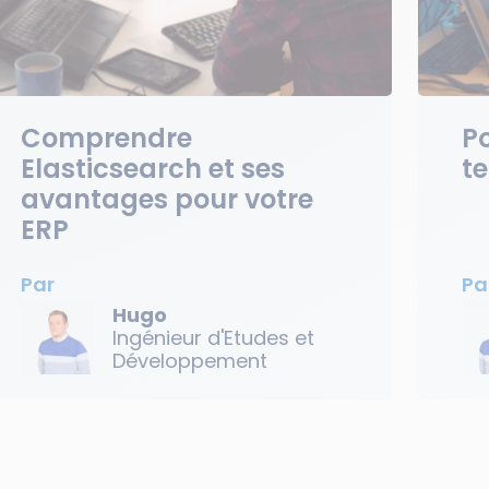
Comprendre
P
Elasticsearch et ses
t
avantages pour votre
ERP
Par
Pa
Hugo
Ingénieur d'Etudes et
Développement