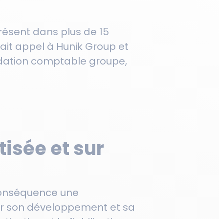
résent dans plus de 15
ait appel à Hunik Group et
idation comptable groupe,
isée et sur
 conséquence une
er son développement et sa