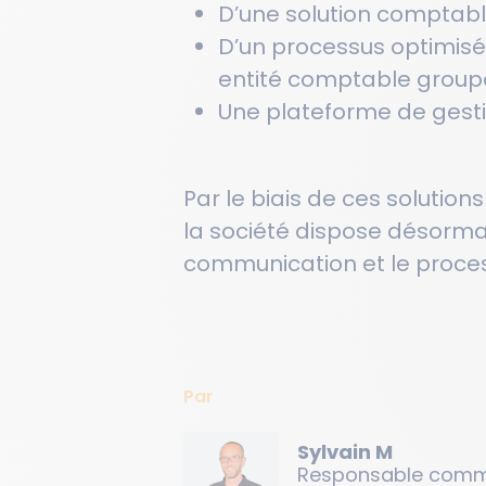
D’une solution comptabl
D’un processus optimisé
entité comptable group
Une plateforme de gestio
Par le biais de ces soluti
la société dispose désormais
communication et le proce
Par
Sylvain M
Responsable comm