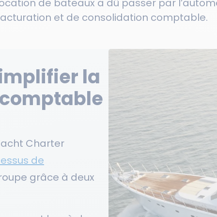
location de bateaux a dû passer par l’automat
facturation et de consolidation comptable.
implifier la
 comptable
Yacht Charter
essus de
oupe grâce à deux