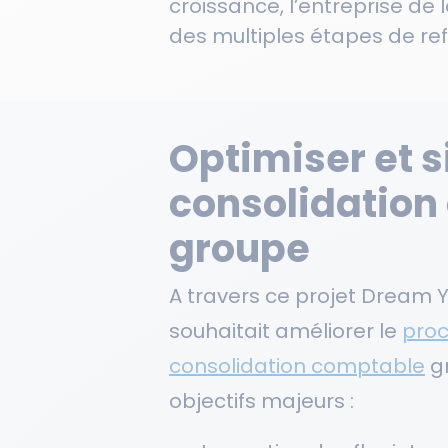
croissance, l’entreprise de 
des multiples étapes de re
Optimiser et s
consolidation
groupe
A travers ce projet Dream 
souhaitait améliorer le
proc
consolidation comptable
gr
objectifs majeurs :