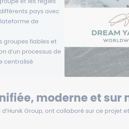
groupe et les règles
 différents pays avec
plateforme de
s groupes fiables et
ion d’un processus de
 centralisé
unifiée, moderne et sur
és d’Hunik Group, ont collaboré sur ce projet 