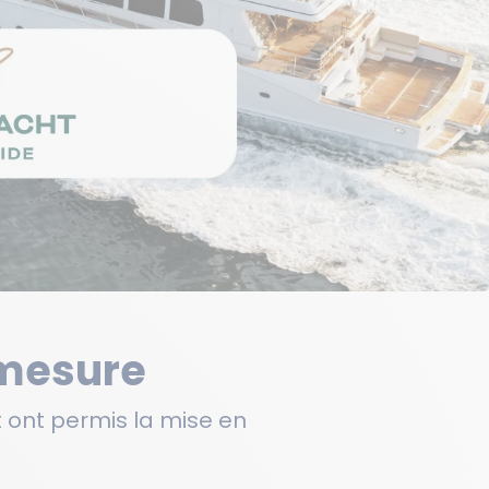
 mesure
et ont permis la mise en