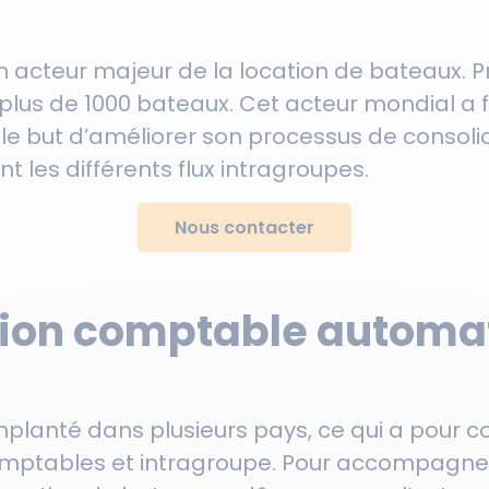
 acteur majeur de la location de bateaux. P
plus de 1000 bateaux. Cet acteur mondial a f
e but d’améliorer son processus de consol
nt les différents flux intragroupes.
Nous contacter
tion comptable automat
planté dans plusieurs pays, ce qui a pour
 comptables et intragroupe. Pour accompagn