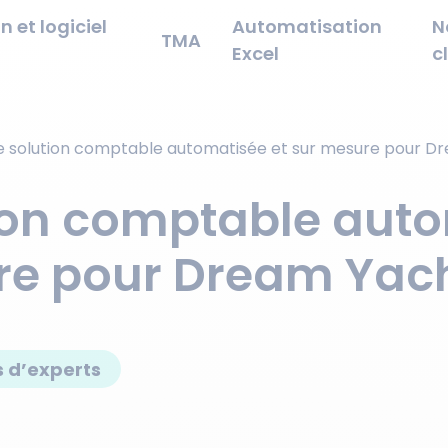
n et logiciel
Automatisation
N
TMA
Excel
c
 solution comptable automatisée et sur mesure pour D
ion comptable auto
re pour Dream Yach
 d’experts