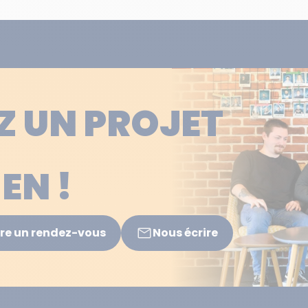
Z UN PROJET
EN !
re un rendez-vous
Nous écrire