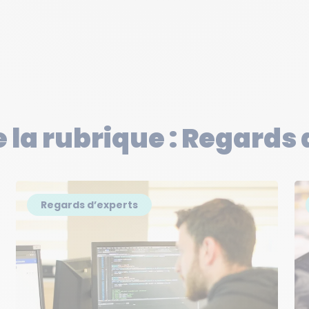
e la rubrique : Regards
Regards d’experts