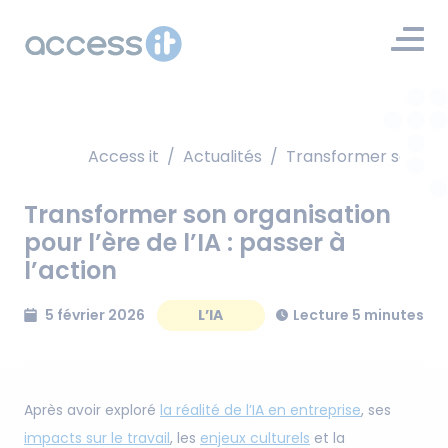
Access it
/
Actualités
/
Transformer son organ
Transformer son organisation
pour l’ère de l’IA : passer à
l’action
5 février 2026
L’IA
Lecture 5 minutes
Après avoir exploré
la réalité de l’IA en entreprise
, ses
impacts sur le travail
, les
enjeux culturels
et la