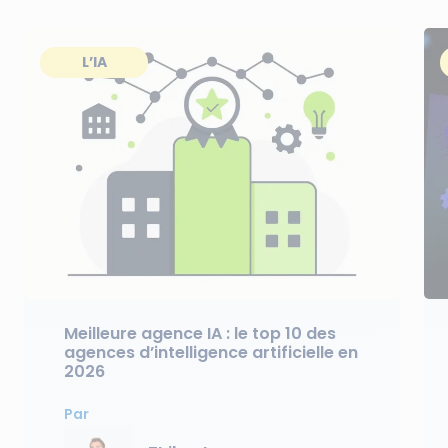
L’IA
Meilleure agence IA : le top 10 des
agences d’intelligence artificielle en
2026
Par