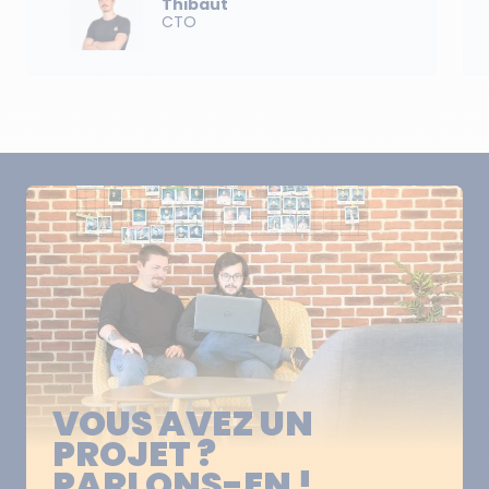
Thibaut
CTO
VOUS AVEZ UN
PROJET ?
PARLONS-EN !