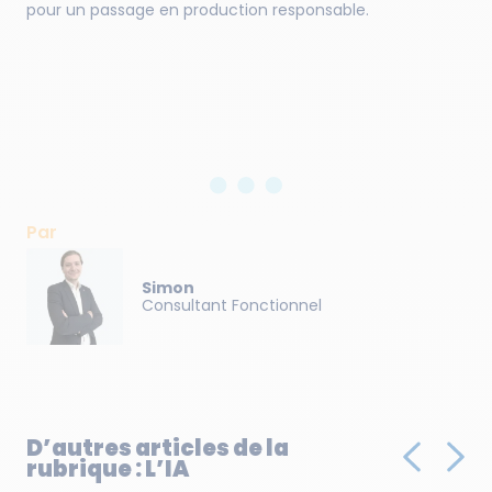
pour un passage en production responsable.
Par
Simon
Consultant Fonctionnel
D’autres articles de la
rubrique : L’IA