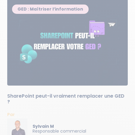
GED : Maîtriser l’information
SharePoint peut-il vraiment remplacer une GED
?
Par
Sylvain M
Responsable commercial