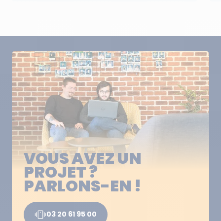
VOUS AVEZ UN
PROJET ?
PARLONS-EN !
03 20 61 95 00