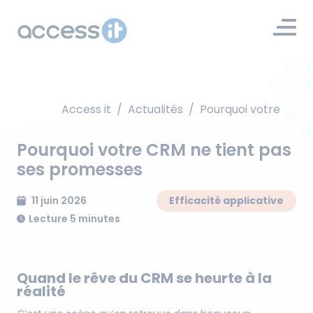
Access it
/
Actualités
/
Pourquoi votre CRM 
Pourquoi votre CRM ne tient pas
ses promesses
11 juin 2026
Efficacité applicative
Lecture 5 minutes
Quand le rêve du CRM se heurte à la
réalité