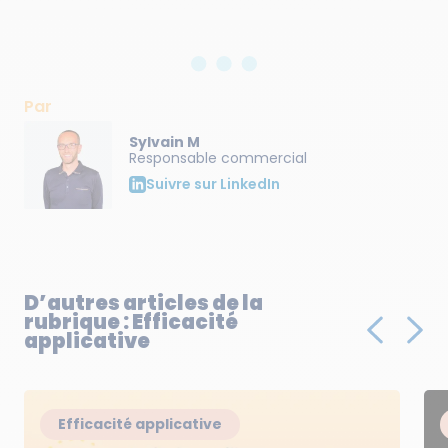
Par
Sylvain M
Responsable commercial
Suivre sur LinkedIn
D’autres articles de la
rubrique : Efficacité
applicative
Efficacité applicative