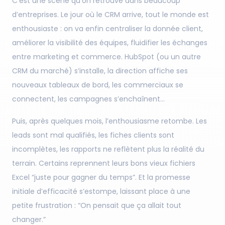
C’est une scène qu’on retrouve dans beaucoup
d’entreprises. Le jour où le CRM arrive, tout le monde est
enthousiaste : on va enfin centraliser la donnée client,
améliorer la visibilité des équipes, fluidifier les échanges
entre marketing et commerce. HubSpot (ou un autre
CRM du marché) s’installe, la direction affiche ses
nouveaux tableaux de bord, les commerciaux se
connectent, les campagnes s’enchaînent…
Puis, après quelques mois, l’enthousiasme retombe. Les
leads sont mal qualifiés, les fiches clients sont
incomplètes, les rapports ne reflètent plus la réalité du
terrain. Certains reprennent leurs bons vieux fichiers
Excel “juste pour gagner du temps”. Et la promesse
initiale d’efficacité s’estompe, laissant place à une
petite frustration : “On pensait que ça allait tout
changer.”