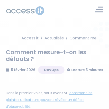
Access it
/
Actualités
/
Comment mesure-t-o
Comment mesure-t-on les
défauts ?
5 février 2026
DevOps
Lecture 5 minutes
Dans le premier volet, nous avons vu
comment les
plaintes utilisateurs peuvent révéler un déficit
d’observabilité
.