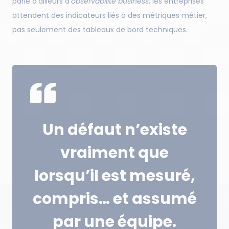
parle d’ailleurs d’
observabilité business
, les entreprises
attendent des indicateurs liés à des métriques métier,
pas seulement des tableaux de bord techniques.
Un défaut n’existe
vraiment que
lorsqu’il est mesuré,
compris… et assumé
par une équipe.