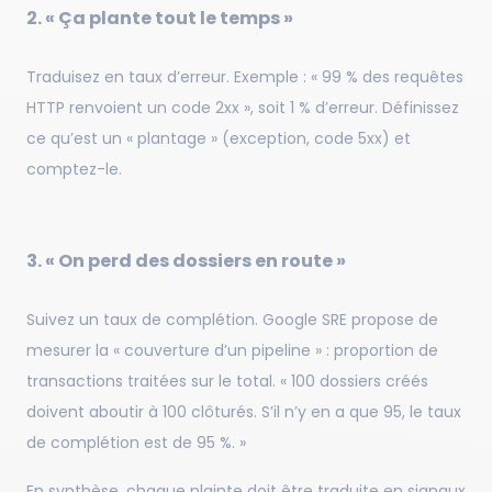
2. « Ça plante tout le temps »
Traduisez en taux d’erreur. Exemple : « 99 % des requêtes
HTTP renvoient un code 2xx », soit 1 % d’erreur. Définissez
ce qu’est un « plantage » (exception, code 5xx) et
comptez-le.
3. « On perd des dossiers en route »
Suivez un taux de complétion. Google SRE propose de
mesurer la « couverture d’un pipeline » : proportion de
transactions traitées sur le total. « 100 dossiers créés
doivent aboutir à 100 clôturés. S’il n’y en a que 95, le taux
de complétion est de 95 %. »
En synthèse, chaque plainte doit être traduite en signaux