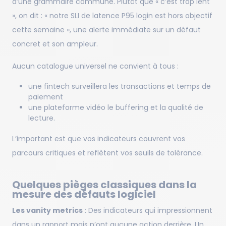
d’une grammaire commune. Plutôt que « c’est trop lent
», on dit : « notre SLI de latence P95 login est hors objectif
cette semaine », une alerte immédiate sur un défaut
concret et son ampleur.
Aucun catalogue universel ne convient à tous :
une fintech surveillera les transactions et temps de
paiement
une plateforme vidéo le buffering et la qualité de
lecture.
L’important est que vos indicateurs couvrent vos
parcours critiques et reflètent vos seuils de tolérance.
Quelques pièges classiques dans la
mesure des défauts logiciel
Les vanity metrics
: Des indicateurs qui impressionnent
dans un rapport mais n’ont aucune action derrière. Un