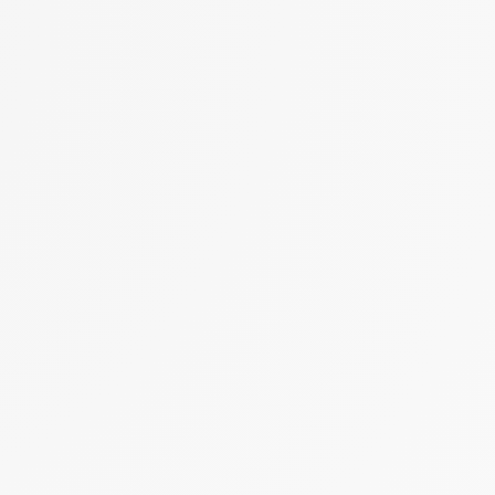
 Options
tres de confidentialité, en garantissant la conformité avec les