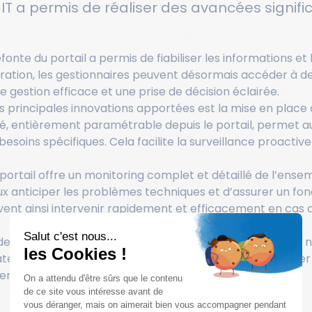
IT a permis de réaliser des avancées signifi
fonte du portail a permis de fiabiliser les informations et
oration, les gestionnaires peuvent désormais accéder à 
e gestion efficace et une prise de décision éclairée.
 principales innovations apportées est la mise en place 
té, entièrement paramétrable depuis le portail, permet au
besoins spécifiques. Cela facilite la surveillance proactive
ortail offre un monitoring complet et détaillé de l’ense
ux anticiper les problèmes techniques et d’assurer un f
vent ainsi intervenir rapidement et efficacement en cas 
Salut c'est nous...
es reportings plus complets et plus simples d’accès, le 
les Cookies !
ateur. Les utilisateurs actuels peuvent désormais accéder
r engagement et leur satisfaction vis-à-vis du service.
On a attendu d'être sûrs que le contenu
de ce site vous intéresse avant de
vous déranger, mais on aimerait bien vous accompagner pendant