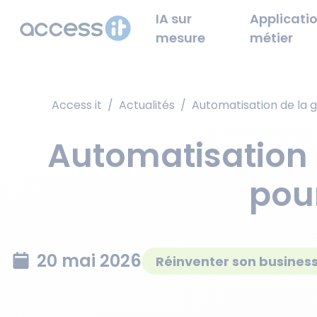
IA sur
Applicatio
mesure
métier
Access it
/
Actualités
/
Automatisation de la 
Automatisation 
pou
20 mai 2026
Réinventer son busines