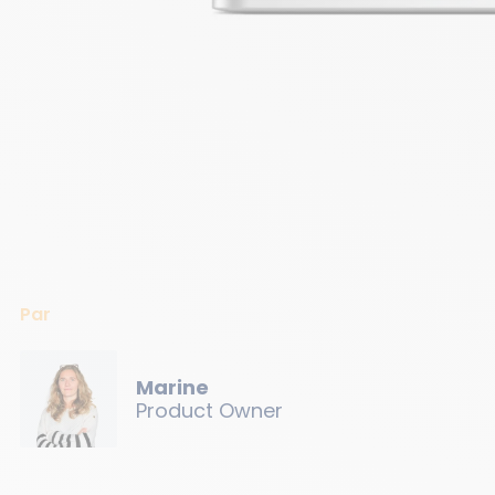
Par
Marine
Product Owner