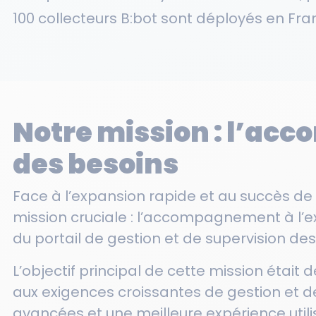
100 collecteurs B:bot sont déployés en Fra
Notre mission : l’ac
des besoins
Face à l’expansion rapide et au succès de l
mission cruciale : l’accompagnement à l’exp
du portail de gestion et de supervision de
L’objectif principal de cette mission était 
aux exigences croissantes de gestion et de
avancées et une meilleure expérience utili