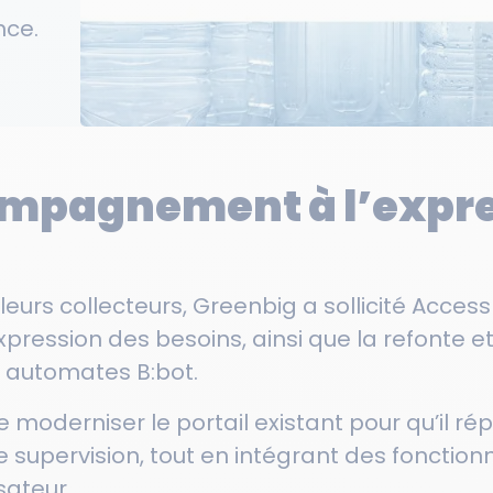
nce.
compagnement à l’expr
eurs collecteurs, Greenbig a sollicité Access
ression des besoins, ainsi que la refonte et 
s automates B:bot.
de moderniser le portail existant pour qu’il 
 supervision, tout en intégrant des fonctionn
sateur.