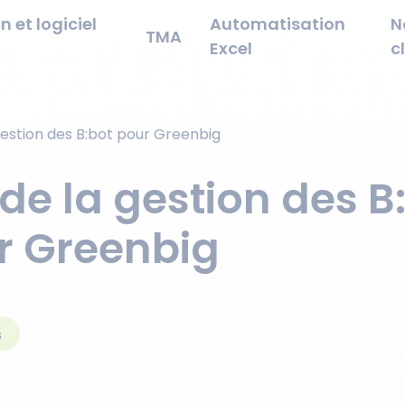
n et logiciel
Automatisation
N
TMA
Excel
c
gestion des B:bot pour Greenbig
de la gestion des B
r Greenbig
s