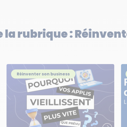
e la rubrique : Réinven
Réinventer son business