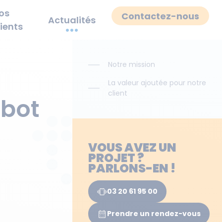
os
Contactez-nous
Actualités
lients
Notre mission
La valeur ajoutée pour notre
client​
:bot
VOUS AVEZ UN
PROJET ?
PARLONS-EN !
03 20 61 95 00
Prendre un rendez-vous