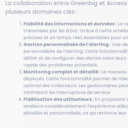
La collaboration entre Greenbig et Access 
plusieurs domaines clés :
Fiabilité des informations et données :
La re
transmises par les B:bot. Grâce à cette améli
précises et en temps réel, essentielles pour un
Gestion personnalisée de l’alerting :
Une des
personnalisée de l’alerting. Cette fonctionnali
définir et de configurer des alertes selon leurs 
rapide des problèmes potentiels.
Monitoring complet et détaillé :
Le nouveau p
déployés. Cette fonctionnalité permet de mie
optimal des collecteurs. Les gestionnaires peu
minimisant les interruptions de service.
Fidélisation des utilisateurs :
En proposant d
améliore considérablement l’expérience utilis
détaillés et personnalisés, ce qui renforce leu